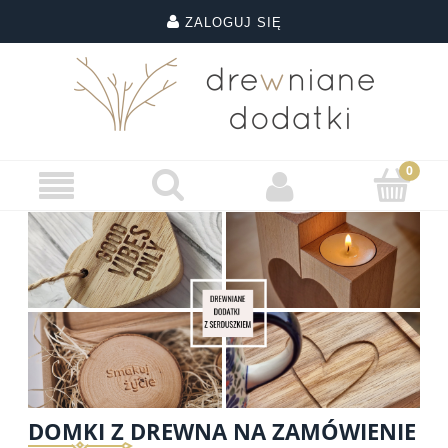
ZALOGUJ SIĘ
DOMKI Z DREWNA NA ZAMÓWIENIE