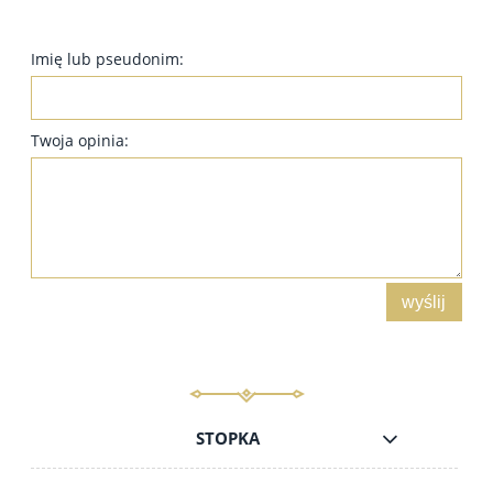
Imię lub pseudonim:
Twoja opinia:
wyślij
STOPKA