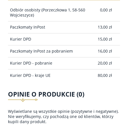
Odbiór osobisty
(Porzeczkowa 1, 58-560
0,00 zł
Wojcieszyce)
Paczkomaty InPost
13,00 zł
Kurier DPD
15,00 zł
Paczkomaty InPost za pobraniem
16,00 zł
Kurier DPD - pobranie
20,00 zł
Kurier DPD - kraje UE
80,00 zł
OPINIE O PRODUKCIE (0)
Wyświetlane są wszystkie opinie (pozytywne i negatywne).
Nie weryfikujemy, czy pochodzą one od klientów, którzy
kupili dany produkt.