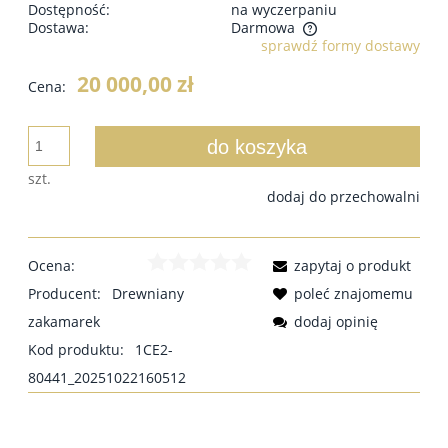
Dostępność:
na wyczerpaniu
Dostawa:
Darmowa
sprawdź formy dostawy
20 000,00 zł
Cena:
do koszyka
szt.
dodaj do przechowalni
Ocena:
zapytaj o produkt
Producent:
Drewniany
poleć znajomemu
zakamarek
dodaj opinię
Kod produktu:
1CE2-
80441_20251022160512