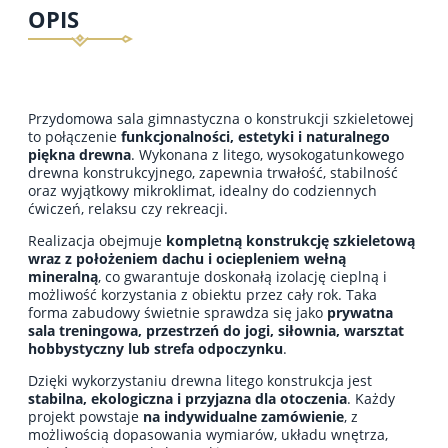
OPIS
Przydomowa sala gimnastyczna o konstrukcji szkieletowej
to połączenie
funkcjonalności, estetyki i naturalnego
piękna drewna
. Wykonana z litego, wysokogatunkowego
drewna konstrukcyjnego, zapewnia trwałość, stabilność
oraz wyjątkowy mikroklimat, idealny do codziennych
ćwiczeń, relaksu czy rekreacji.
Realizacja obejmuje
kompletną konstrukcję szkieletową
wraz z położeniem dachu i ociepleniem wełną
mineralną
, co gwarantuje doskonałą izolację cieplną i
możliwość korzystania z obiektu przez cały rok. Taka
forma zabudowy świetnie sprawdza się jako
prywatna
sala treningowa, przestrzeń do jogi, siłownia, warsztat
hobbystyczny lub strefa odpoczynku
.
Dzięki wykorzystaniu drewna litego konstrukcja jest
stabilna, ekologiczna i przyjazna dla otoczenia
. Każdy
projekt powstaje
na indywidualne zamówienie
, z
możliwością dopasowania wymiarów, układu wnętrza,