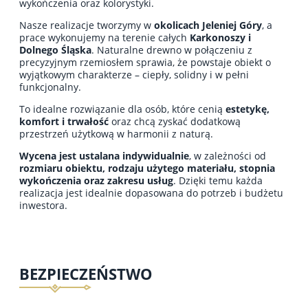
wykończenia oraz kolorystyki.
Nasze realizacje tworzymy w
okolicach Jeleniej Góry
, a
prace wykonujemy na terenie całych
Karkonoszy i
Dolnego Śląska
. Naturalne drewno w połączeniu z
precyzyjnym rzemiosłem sprawia, że powstaje obiekt o
wyjątkowym charakterze – ciepły, solidny i w pełni
funkcjonalny.
To idealne rozwiązanie dla osób, które cenią
estetykę,
komfort i trwałość
oraz chcą zyskać dodatkową
przestrzeń użytkową w harmonii z naturą.
Wycena jest ustalana indywidualnie
, w zależności od
rozmiaru obiektu, rodzaju użytego materiału, stopnia
wykończenia oraz zakresu usług
. Dzięki temu każda
realizacja jest idealnie dopasowana do potrzeb i budżetu
inwestora.
BEZPIECZEŃSTWO