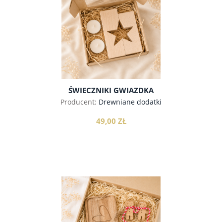
do koszyka
ŚWIECZNIKI GWIAZDKA
Producent:
Drewniane dodatki
49,00 ZŁ
do koszyka