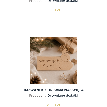
Producent:
Drewniane dodatki
55,00 ZŁ
do koszyka
BAŁWANEK Z DREWNA NA ŚWIĘTA
Producent:
Drewniane dodatki
79,00 ZŁ