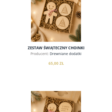
ZESTAW ŚWIĄTECZNY CHOINKI
Producent:
Drewniane dodatki
65,00 ZŁ
do koszyka