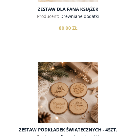
ZESTAW DLA FANA KSIĄŻEK
Producent:
Drewniane dodatki
80,00 ZŁ
do koszyka
ZESTAW PODKŁADEK ŚWIĄTECZNYCH - 4SZT.