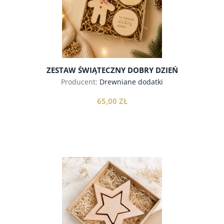
ZESTAW ŚWIĄTECZNY DOBRY DZIEŃ
Producent:
Drewniane dodatki
65,00 ZŁ
do koszyka