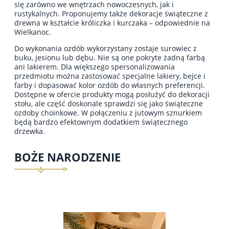
się zarówno we wnętrzach nowoczesnych, jak i
rustykalnych. Proponujemy także dekoracje świąteczne z
drewna w kształcie króliczka i kurczaka – odpowiednie na
Wielkanoc.
Do wykonania ozdób wykorzystany zostaje surowiec z
buku, jesionu lub dębu. Nie są one pokryte żadną farbą
ani lakierem. Dla większego spersonalizowania
przedmiotu można zastosować specjalne lakiery, bejce i
farby i dopasować kolor ozdób do własnych preferencji.
Dostępne w ofercie produkty mogą posłużyć do dekoracji
stołu, ale część doskonale sprawdzi się jako świąteczne
ozdoby choinkowe. W połączeniu z jutowym sznurkiem
będą bardzo efektownym dodatkiem świątecznego
drzewka.
BOŻE NARODZENIE