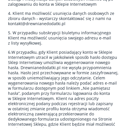
zalogowaniu do konta w Sklepie Internetowym
4. Klient ma możliwość usunięcia danych osobowych ze
zbioru danych - wystarczy skontaktować się z nami na
kontakt@drewnianedodatki.pl
5. W przypadku subskrypcji biuletynu informacyjnego
Klient ma możliwość usunięcia swojego adresu e-mail
z listy wysyłkowej.
6.W przypadku, gdy Klient posiadający konto w Sklepie
Internetowym utracił w jakikolwiek sposób hasło dostępu
Sklep Internetowy umożliwia wygenerowanie nowego
hasła. Drewnianedodatki.pl nie wysyła przypomnienia
hasła. Hasło jest przechowywane w formie zaszyfrowanej,
w sposób uniemożliwiający jego odczytanie. Celem
wygenerowania nowego hasła należy podać adres e-mail
w formularzu dostępnym pod linkiem „Nie pamiętasz
hasła”, podanym przy formularzu logowania do konta
w Sklepie Internetowym. Klient na adres poczty
elektronicznej podany podczas rejestracji lub zapisany
w ostatniej zmianie profilu konta otrzyma wiadomość
elektroniczną zawierającą przekierowanie do
dedykowanego formularza udostępnionego na Stronie
Internetowej Sklepu, gdzie Klient będzie miał możliwość