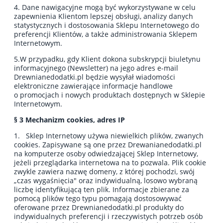
4. Dane nawigacyjne mogą być wykorzystywane w celu
zapewnienia Klientom lepszej obsługi, analizy danych
statystycznych i dostosowania Sklepu Internetowego do
preferencji Klientów, a także administrowania Sklepem
Internetowym.
5.W przypadku, gdy Klient dokona subskrypcji biuletynu
informacyjnego (Newsletter) na jego adres e-mail
Drewnianedodatki.pl będzie wysyłał wiadomości
elektroniczne zawierające informacje handlowe
o promocjach i nowych produktach dostępnych w Sklepie
Internetowym.
§ 3 Mechanizm cookies, adres IP
1. Sklep Internetowy używa niewielkich plików, zwanych
cookies. Zapisywane są one przez Drewanianedodatki.pl
na komputerze osoby odwiedzającej Sklep Internetowy,
jeżeli przeglądarka internetowa na to pozwala. Plik cookie
zwykle zawiera nazwę domeny, z której pochodzi, swój
„czas wygaśnięcia" oraz indywidualną, losowo wybraną
liczbę identyfikującą ten plik. Informacje zbierane za
pomocą plików tego typu pomagają dostosowywać
oferowane przez Drewnianedodatki.pl produkty do
indywidualnych preferencji i rzeczywistych potrzeb osób