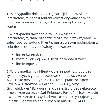
1. W przypadku dokonania rejestracji konta w Sklepie
Internetowym dane Klientów wykorzystywane są w celu
utworzenia indywidualnego konta i zarządzania tym
kontem.
2.W przypadku dokonania zakupu w Sklepie
Internetowym, dane osobowe mogą być przekazywane, w
zależności od wyboru Klienta, następującym podmiotom w
celu dostarczenia zamówionych towarów:
firmie kurierskiej;
Poczcie Polskiej S.A. z siedzibą w Warszawie;
firmie Inpost.
3. W przypadku, gdy Klient wybierze płatność poprzez
system PayU, jego dane osobowe są przekazywane
w zakresie niezbędnym dla realizacji płatności spółce
PayU S.A. z siedzibą w Poznaniu (60-166), przy ul.
Grunwaldzkiej 182, wpisanej do rejestru przedsiębiorców
prowadzonego przez Sąd Rejonowy Poznań - Nowe Miasto
i Wilda w Poznaniu, Wydział VIII Gospodarczy Krajowego
Rejestru Sądowego pod numerem KRS 0000274399.