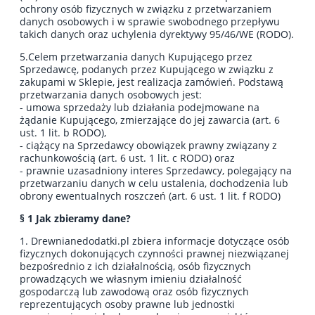
ochrony osób fizycznych w związku z przetwarzaniem
danych osobowych i w sprawie swobodnego przepływu
takich danych oraz uchylenia dyrektywy 95/46/WE (RODO).
5.Celem przetwarzania danych Kupującego przez
Sprzedawcę, podanych przez Kupującego w związku z
zakupami w Sklepie, jest realizacja zamówień. Podstawą
przetwarzania danych osobowych jest:
- umowa sprzedaży lub działania podejmowane na
żądanie Kupującego, zmierzające do jej zawarcia (art. 6
ust. 1 lit. b RODO),
- ciążący na Sprzedawcy obowiązek prawny związany z
rachunkowością (art. 6 ust. 1 lit. c RODO) oraz
- prawnie uzasadniony interes Sprzedawcy, polegający na
przetwarzaniu danych w celu ustalenia, dochodzenia lub
obrony ewentualnych roszczeń (art. 6 ust. 1 lit. f RODO)
§ 1 Jak zbieramy dane?
1. Drewnianedodatki.pl zbiera informacje dotyczące osób
fizycznych dokonujących czynności prawnej niezwiązanej
bezpośrednio z ich działalnością, osób fizycznych
prowadzących we własnym imieniu działalność
gospodarczą lub zawodową oraz osób fizycznych
reprezentujących osoby prawne lub jednostki