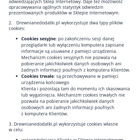
odwiedzających Sklep Internetowy. Daje też możliwość
opracowywania ogólnych statystyk odwiedzin
prezentowanych produktów w Sklepie Internetowym.
2. Drewnianedodatki.pl wykorzystuje dwa typy plików
cookies:
Cookies sesyjne
: po zakończeniu sesji danej
przeglądarki lub wyłączeniu komputera zapisane
informacje są usuwane z pamięci urządzenia.
Mechanizm cookies sesyjnych nie pozwala na
pobieranie jakichkolwiek danych osobowych ani
żadnych informacji poufnych z komputera Klientów.
Cookies trwałe
: są przechowywane w pamięci
urządzenia końcowego
Klienta i pozostają tam do momentu ich skasowania
lub wygaśnięcia. Mechanizm cookies trwałych nie
pozwala na pobieranie jakichkolwiek danych
osobowych ani żadnych informacji poufnych
z komputera Klientów.
3. Drewnianedodatki.pl wykorzystuje cookies własne
w celu:
uwierzytelniania Klienta w Sklepie Internetowym