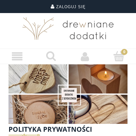
ZALOGUJ SIĘ
POLITYKA PRYWATNOŚCI