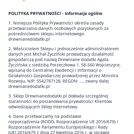
POLITYKA PRYWATNOŚCI - informacje ogólne
1. Niniejsza Polityka Prywatności określa zasady
przetwarzania danych osobowych pozyskanych za
pośrednictwem sklepu internetowego
drewnianedodatki.pl
2. Właścicielem Sklepu i jednocześnie administratorem
danych jest Michał Życziński prowadzący działalność
gospodarczą pod nazwą Drewniane dodatki Agata
Życzińska z siedzibą Porzeczkowa 1, 58-560 Wojcieszyce,
wpisaną do Centralnej Ewidencji i Informacji o
Działalności Gospodarczej prowadzonej przez Ministra
Rozwoju, NIP: 5542787128, REGON: ..., zwany dalej
drewnianedodatki.pl
3. Sklep Drewnianedodatki.pl dokłada szczególnej
staranności do poszanowania prywatności Klientów
odwiedzających Sklep Internetowy.
4. Dane przetwarzamy na podstawie
rozporządzenia (RODO, Rozporządzenie UE
2016/679
) /
Rozporządzenie Parlamentu Europejskiego i Rady
(UE)
2016/679
z dnia 27 kwietnia 2016 r. w sprawie