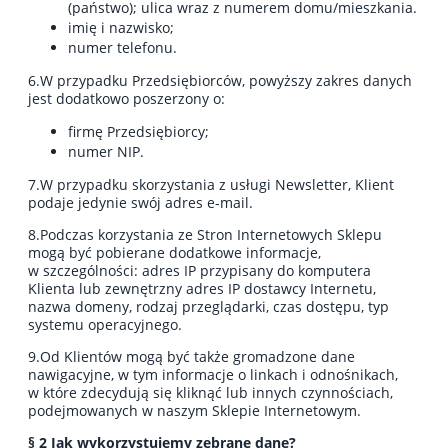
(państwo); ulica wraz z numerem domu/mieszkania.
imię i nazwisko;
numer telefonu.
6.W przypadku Przedsiębiorców, powyższy zakres danych
jest dodatkowo poszerzony o:
firmę Przedsiębiorcy;
numer NIP.
7.W przypadku skorzystania z usługi Newsletter, Klient
podaje jedynie swój adres e-mail.
8.Podczas korzystania ze Stron Internetowych Sklepu
mogą być pobierane dodatkowe informacje,
w szczególności: adres IP przypisany do komputera
Klienta lub zewnętrzny adres IP dostawcy Internetu,
nazwa domeny, rodzaj przeglądarki, czas dostępu, typ
systemu operacyjnego.
9.Od Klientów mogą być także gromadzone dane
nawigacyjne, w tym informacje o linkach i odnośnikach,
w które zdecydują się kliknąć lub innych czynnościach,
podejmowanych w naszym Sklepie Internetowym.
§ 2 Jak wykorzystujemy zebrane dane?