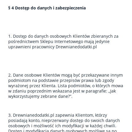
§ 4 Dostęp do danych i zabezpieczenia
1. Dostęp do danych osobowych Klientów zbieranych za
pośrednictwem Sklepu Internetowego mają jedynie
uprawnieni pracownicy Drewnianedodatki.pl
2. Dane osobowe Klientów mogą być przekazywane innym
podmiotom na podstawie przepisów prawa lub zgody
wyrażonej przez Klienta. Lista podmiotów, o których mowa
w zdaniu poprzednim wskazana jest w paragrafie: „Jak
wykorzystujemy zebrane dane?”.
3. Drewnianedodatki.pl zapewnia Klientom, którzy
posiadają konto, nieprzerwany dostęp do swoich danych
osobowych i możliwość ich modyfikacji w każdej chwili.
Dostęp i modyfikacja danych osobowych możliwe są po