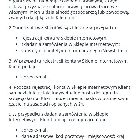
organizacyjne niebędące osobami prawnymi, którym
ustawa przyznaje zdolność prawną, prowadzące we
własnym imieniu działalność gospodarczą lub zawodową,
zwanych dalej łącznie Klientami
2.Dane osobowe Klientów są zbierane w przypadku:
rejestracji konta w Sklepie Internetowym;
składania zamówienia w Sklepie Internetowym;
subskrypcji biuletynu informacyjnego (Newsletter).
3. W przypadku rejestracji konta w Sklepie Internetowym,
Klient podaje:
adres e-mail.
4. Podczas rejestracji konta w Sklepie Internetowym Klient
samodzielnie ustala indywidualne hasło dostępu do
swojego konta. Klient może zmienić hasło, w późniejszym
czasie, na zasadach opisanych w §4.
5.W przypadku składania zamówienia w Sklepie
Internetowym, Klient podaje następujące dane:
adres e-mail;
dane adresowe: kod pocztowy i miejscowość; kraj