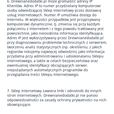
6. Drewnianedodatki.pl może gromadzić adresy IP
Klientów. Adres IP to numer przydzielany komputerowi
osoby odwiedzającej Sklep Internetowy przez dostawcę
usług internetowych. Numer IP umożliwia dostęp do
Internetu. W większości przypadków jest przypisywany
komputerowi dynamicznie, tj. zmienia się przy każdym
połączeniu z Internetem i z tego powodu traktowany jest
powszechnie, jako nieosobista informacja identyfikująca.
Adres IP jest wykorzystywany przez Drewnianedodatki.pl
przy diagnozowaniu problemów technicznych z serwerem,
tworzeniu analiz statystycznych (np. określeniu, z jakich
regionów notujemy najwięcej odwiedzin), jako informacja
przydatna przy administrowaniu i udoskonalaniu Sklepu
Internetowego, a także w celach bezpieczeństwa oraz
ewentualnej identyfikacji obciążających serwer,
niepożądanych automatycznych programów do
przeglądania treści Sklepu Internetowego.
7. Sklep Internetowy zawiera linki i odnośniki do innych
stron internetowych. Drewnianedodatki.pl nie ponosi
odpowiedzialności za zasady ochrony prywatności na nich
obowiązujące.