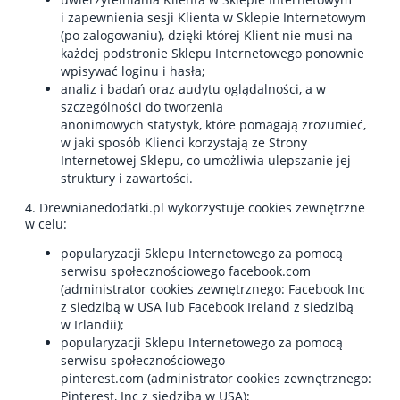
i zapewnienia sesji Klienta w Sklepie Internetowym
(po zalogowaniu), dzięki której Klient nie musi na
każdej podstronie Sklepu Internetowego ponownie
wpisywać loginu i hasła;
analiz i badań oraz audytu oglądalności, a w
szczególności do tworzenia
anonimowych statystyk, które pomagają zrozumieć,
w jaki sposób Klienci korzystają ze Strony
Internetowej Sklepu, co umożliwia ulepszanie jej
struktury i zawartości.
4. Drewnianedodatki.pl wykorzystuje cookies zewnętrzne
w celu:
popularyzacji Sklepu Internetowego za pomocą
serwisu społecznościowego facebook.com
(administrator cookies zewnętrznego: Facebook Inc
z siedzibą w USA lub Facebook Ireland z siedzibą
w Irlandii);
popularyzacji Sklepu Internetowego za pomocą
serwisu społecznościowego
pinterest.com (administrator cookies zewnętrznego:
Pinterest, Inc z siedzibą w USA);