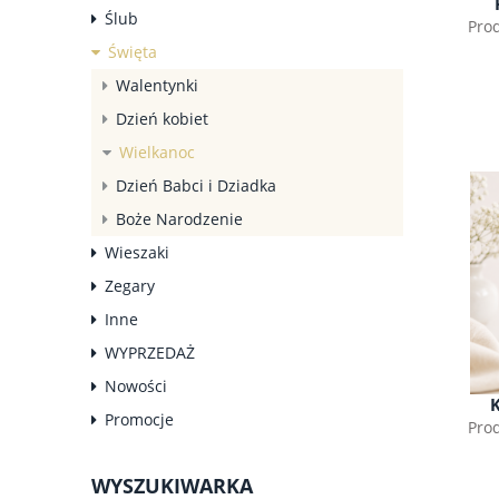
Ślub
Pro
Święta
Walentynki
Dzień kobiet
Wielkanoc
Dzień Babci i Dziadka
Boże Narodzenie
Wieszaki
Zegary
Inne
WYPRZEDAŻ
Nowości
Promocje
Pro
WYSZUKIWARKA