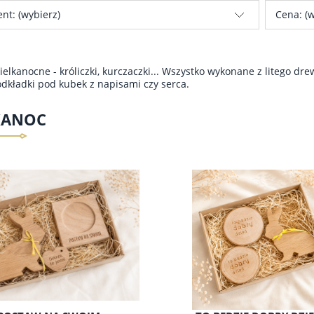
nt: (wybierz)
Cena: (w
elkanocne - króliczki, kurczaczki... Wszystko wykonane z litego d
odkładki pod kubek z napisami czy serca.
KANOC