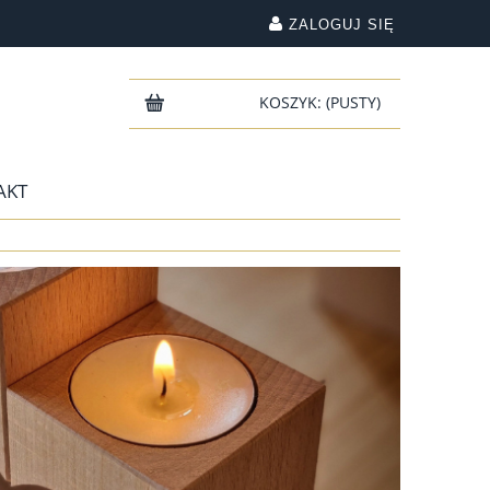
ZALOGUJ SIĘ
KOSZYK:
(PUSTY)
AKT