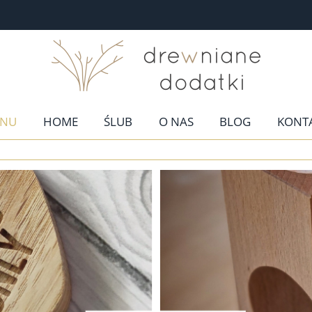
NU
HOME
ŚLUB
O NAS
BLOG
KONT