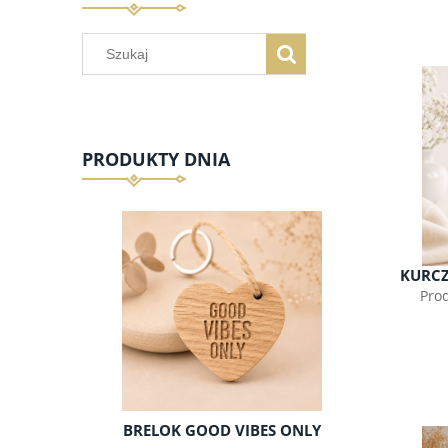
PRODUKTY DNIA
KURCZ
Pro
BRELOK GOOD VIBES ONLY
MIX GA