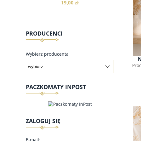
19,00 zł
PRODUCENCI
do koszyka
Wybierz producenta
N
Pro
PACZKOMATY INPOST
ZALOGUJ SIĘ
E-mail: