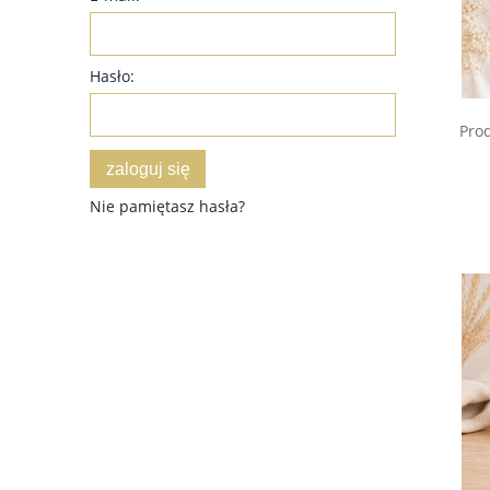
Hasło:
Pro
zaloguj się
Nie pamiętasz hasła?