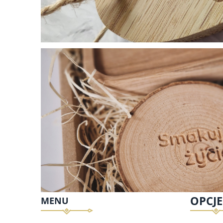
OPCJ
MENU