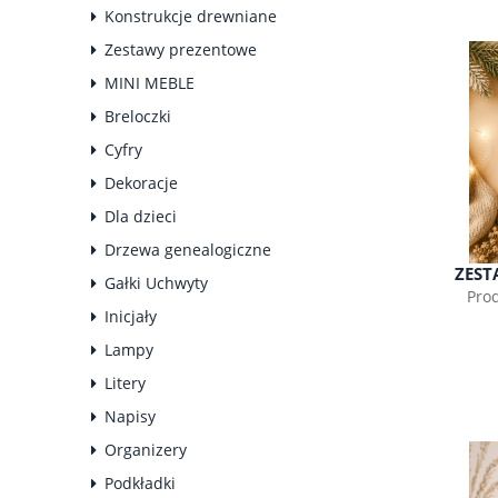
Konstrukcje drewniane
Zestawy prezentowe
MINI MEBLE
Breloczki
Cyfry
Dekoracje
Dla dzieci
Drzewa genealogiczne
ZEST
Gałki Uchwyty
Pro
Inicjały
Lampy
Litery
Napisy
Organizery
Podkładki