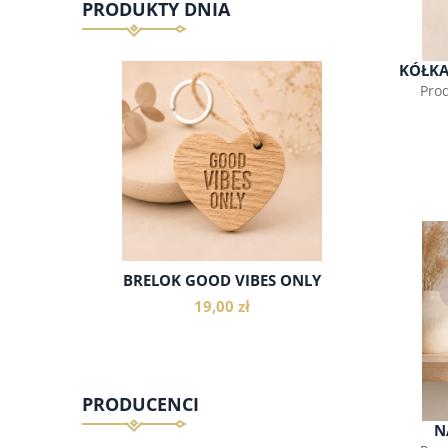
PRODUKTY DNIA
KÓŁKA
Pro
BRELOK GOOD VIBES ONLY
MIX GA
19,00 zł
PRODUCENCI
N
do koszyka