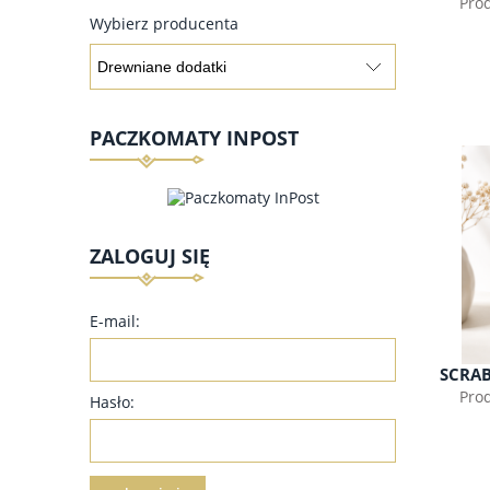
Pro
Wybierz producenta
PACZKOMATY INPOST
ZALOGUJ SIĘ
E-mail:
SCRAB
Pro
Hasło: