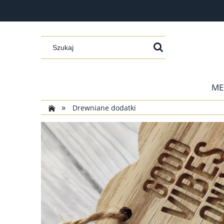
ME
»
Drewniane dodatki