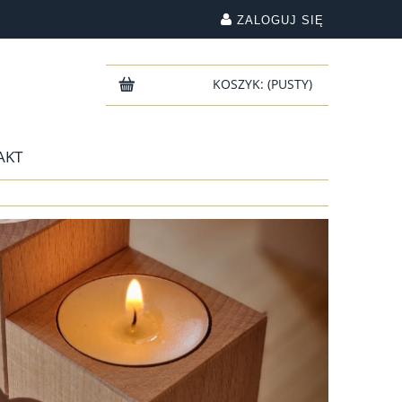
ZALOGUJ SIĘ
KOSZYK:
(PUSTY)
AKT