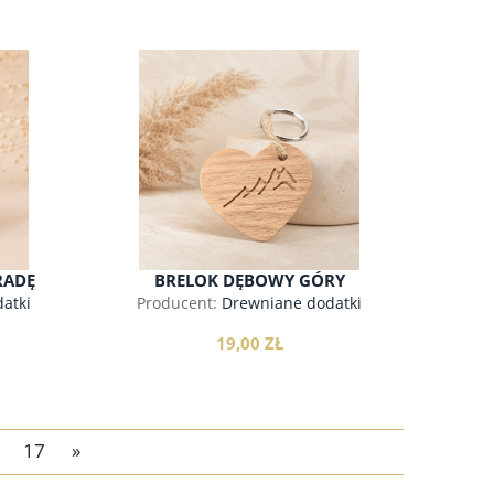
do koszyka
RADĘ
BRELOK DĘBOWY GÓRY
atki
Producent:
Drewniane dodatki
19,00 ZŁ
17
»