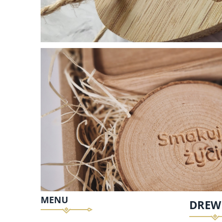
MENU
DREW