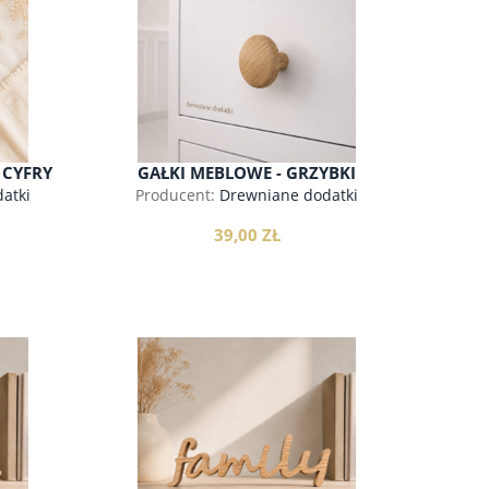
do koszyka
 CYFRY
GAŁKI MEBLOWE - GRZYBKI
atki
Producent:
Drewniane dodatki
39,00 ZŁ
do koszyka