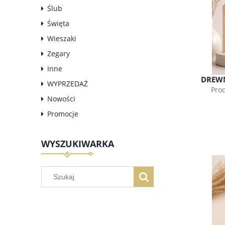
Ślub
Święta
Wieszaki
Zegary
Inne
DREWN
WYPRZEDAŻ
Pro
Nowości
Promocje
WYSZUKIWARKA