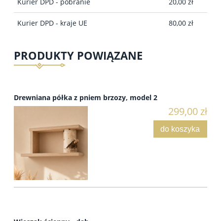
Kurier DPD - pobranie
20,00 zł
Kurier DPD - kraje UE
80,00 zł
PRODUKTY POWIĄZANE
Drewniana półka z pniem brzozy, model 2
299,00 zł
do koszyka