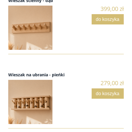
Wieszak ścienny - dąb
399,00 zł
do koszyka
Wieszak na ubrania - pieńki
279,00 zł
do koszyka