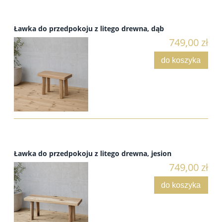
Ławka do przedpokoju z litego drewna, dąb
749,00 zł
do koszyka
Ławka do przedpokoju z litego drewna, jesion
749,00 zł
do koszyka