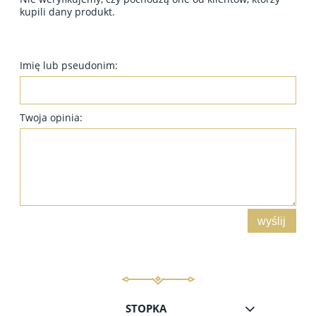
kupili dany produkt.
Imię lub pseudonim:
Twoja opinia:
wyślij
STOPKA