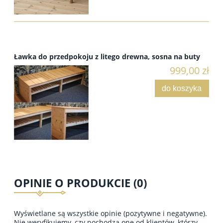
Ławka do przedpokoju z litego drewna, sosna na buty
999,00 zł
do koszyka
OPINIE O PRODUKCIE (0)
Wyświetlane są wszystkie opinie (pozytywne i negatywne).
Nie weryfikujemy, czy pochodzą one od klientów, którzy