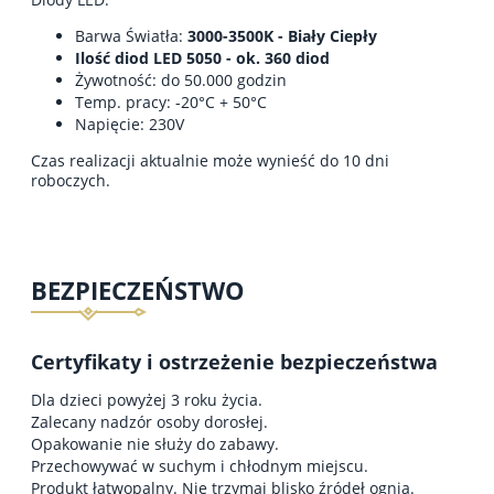
Barwa Światła:
3000-3500K - Biały Ciepły
Ilość diod LED 5050 - ok. 360 diod
Żywotność: do 50.000 godzin
Temp. pracy: -20°C + 50°C
Napięcie: 230V
Czas realizacji aktualnie może wynieść do 10 dni
roboczych.
BEZPIECZEŃSTWO
Certyfikaty i ostrzeżenie bezpieczeństwa
Dla dzieci powyżej 3 roku życia.
Zalecany nadzór osoby dorosłej.
Opakowanie nie służy do zabawy.
Przechowywać w suchym i chłodnym miejscu.
Produkt łatwopalny. Nie trzymaj blisko źródeł ognia.