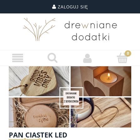
ZALOGUJ SIĘ
PAN CIASTEK LED