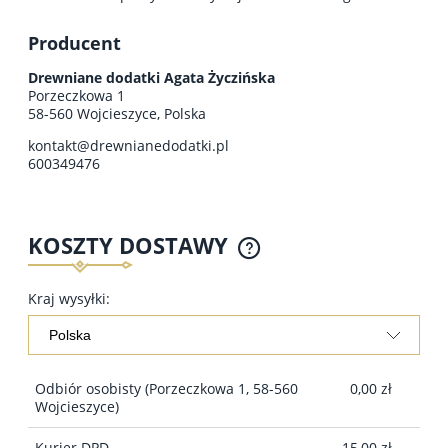
Producent
Drewniane dodatki Agata Życzińska
Porzeczkowa 1
58-560 Wojcieszyce, Polska
kontakt@drewnianedodatki.pl
600349476
KOSZTY DOSTAWY
Kraj wysyłki:
Odbiór osobisty
(Porzeczkowa 1, 58-560
0,00 zł
Wojcieszyce)
Kurier DPD
15,00 zł