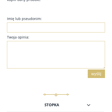
Imię lub pseudonim:
Twoja opinia:
wyślij
STOPKA