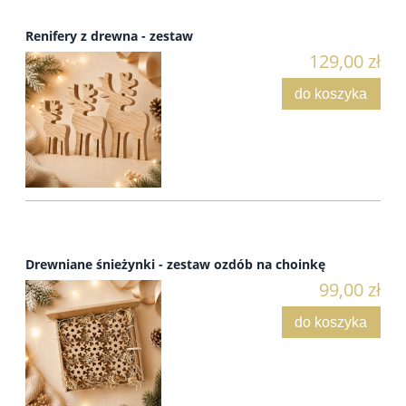
Renifery z drewna - zestaw
129,00 zł
do koszyka
Drewniane śnieżynki - zestaw ozdób na choinkę
99,00 zł
do koszyka