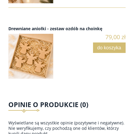
Drewniane aniołki - zestaw ozdób na choinkę
79,00 zł
do koszyka
OPINIE O PRODUKCIE (0)
Wyświetlane są wszystkie opinie (pozytywne i negatywne).
Nie weryfikujemy, czy pochodzą one od klientów, którzy
kupili dany produkt.