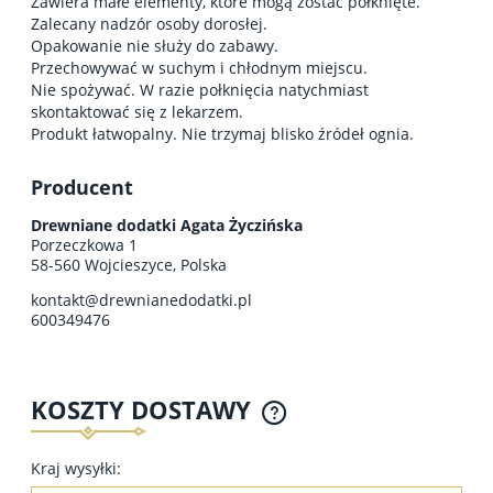
Zawiera małe elementy, które mogą zostać połknięte.
Zalecany nadzór osoby dorosłej.
Opakowanie nie służy do zabawy.
Przechowywać w suchym i chłodnym miejscu.
Nie spożywać. W razie połknięcia natychmiast
skontaktować się z lekarzem.
Produkt łatwopalny. Nie trzymaj blisko źródeł ognia.
Producent
Drewniane dodatki Agata Życzińska
Porzeczkowa 1
58-560 Wojcieszyce, Polska
kontakt@drewnianedodatki.pl
600349476
KOSZTY DOSTAWY
Kraj wysyłki: