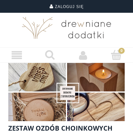
ZALOGUJ SIĘ
ZESTAW OZDÓB CHOINKOWYCH