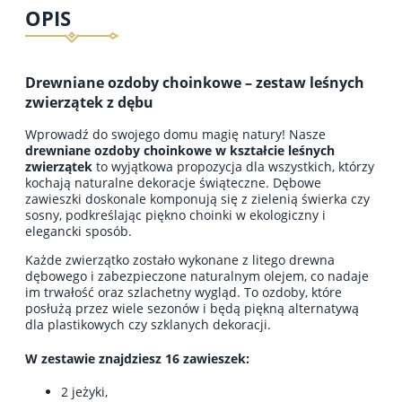
OPIS
Drewniane ozdoby choinkowe – zestaw leśnych
zwierzątek z dębu
Wprowadź do swojego domu magię natury! Nasze
drewniane ozdoby choinkowe w kształcie leśnych
zwierzątek
to wyjątkowa propozycja dla wszystkich, którzy
kochają naturalne dekoracje świąteczne. Dębowe
zawieszki doskonale komponują się z zielenią świerka czy
sosny, podkreślając piękno choinki w ekologiczny i
elegancki sposób.
Każde zwierzątko zostało wykonane z litego drewna
dębowego i zabezpieczone naturalnym olejem, co nadaje
im trwałość oraz szlachetny wygląd. To ozdoby, które
posłużą przez wiele sezonów i będą piękną alternatywą
dla plastikowych czy szklanych dekoracji.
W zestawie znajdziesz 16 zawieszek:
2 jeżyki,