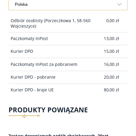
Odbiór osobisty
(Porzeczkowa 1, 58-560
0,00 zł
Wojcieszyce)
Paczkomaty InPost
13,00 zł
Kurier DPD
15,00 zł
Paczkomaty InPost za pobraniem
16,00 zł
Kurier DPD - pobranie
20,00 zł
Kurier DPD - kraje UE
80,00 zł
PRODUKTY POWIĄZANE
Zestaw drewnianych ozdób choinkowych, 20szt.