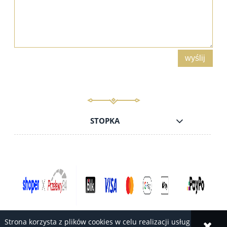
wyślij
STOPKA
Strona korzysta z plików cookies w celu realizacji usług i