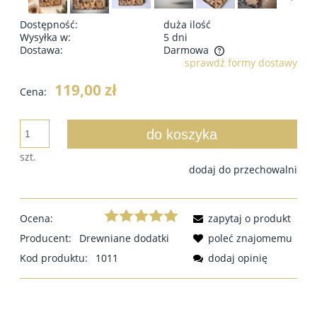
Dostępność:
duża ilość
Wysyłka w:
5 dni
Dostawa:
Darmowa
sprawdź formy dostawy
119,00 zł
Cena:
do koszyka
szt.
dodaj do przechowalni
Ocena:
zapytaj o produkt
Producent:
Drewniane dodatki
poleć znajomemu
Kod produktu:
1011
dodaj opinię