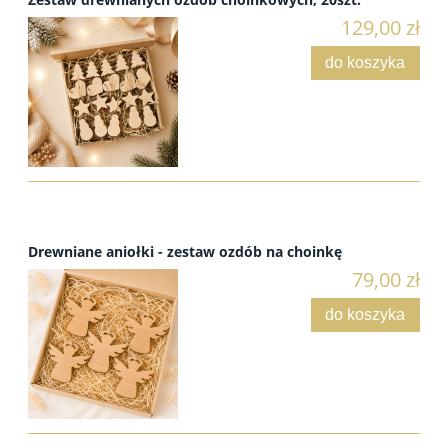
129,00 zł
do koszyka
Drewniane aniołki - zestaw ozdób na choinkę
79,00 zł
do koszyka