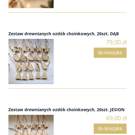
Zestaw drewnianych ozdób choinkowych, 20szt. DĄB
79,00 zł
do koszyka
Zestaw drewnianych ozdób choinkowych, 20szt. JESION
69,00 zł
do koszyka