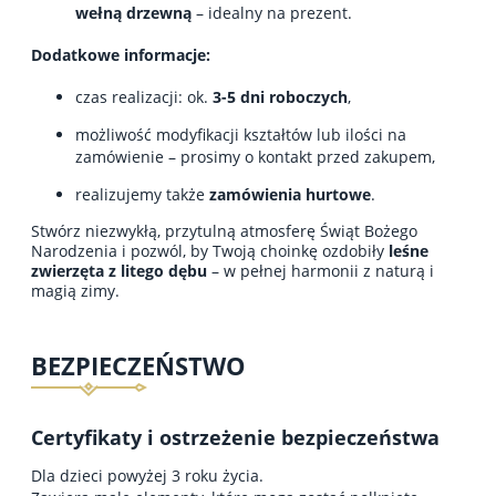
wełną drzewną
– idealny na prezent.
Dodatkowe informacje:
czas realizacji: ok.
3-
5 dni roboczych
,
możliwość modyfikacji kształtów lub ilości na
zamówienie – prosimy o kontakt przed zakupem,
realizujemy także
zamówienia hurtowe
.
Stwórz niezwykłą, przytulną atmosferę Świąt Bożego
Narodzenia i pozwól, by Twoją choinkę ozdobiły
leśne
zwierzęta z litego dębu
– w pełnej harmonii z naturą i
magią zimy.
BEZPIECZEŃSTWO
Certyfikaty i ostrzeżenie bezpieczeństwa
Dla dzieci powyżej 3 roku życia.