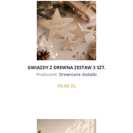
do koszyka
GWIAZDY Z DREWNA ZESTAW 3 SZT.
Producent:
Drewniane dodatki
99,00 ZŁ
do koszyka