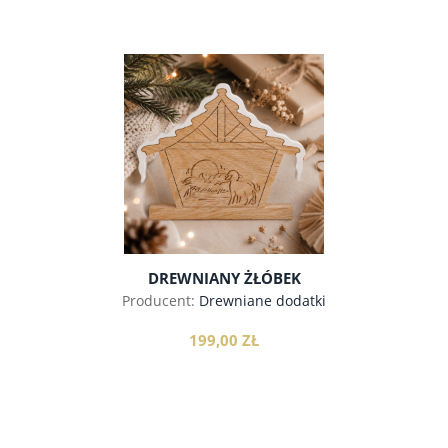
do koszyka
DREWNIANY ŻŁÓBEK
Producent:
Drewniane dodatki
199,00 ZŁ