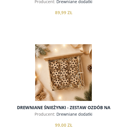
Producent:
Drewniane dodatki
89,99 ZŁ
do koszyka
DREWNIANE ŚNIEŻYNKI - ZESTAW OZDÓB NA
CHOINKĘ
Producent:
Drewniane dodatki
99,00 ZŁ