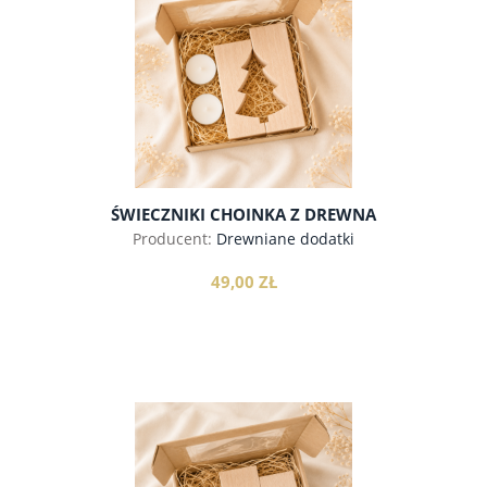
do koszyka
ŚWIECZNIKI CHOINKA Z DREWNA
Producent:
Drewniane dodatki
49,00 ZŁ
do koszyka