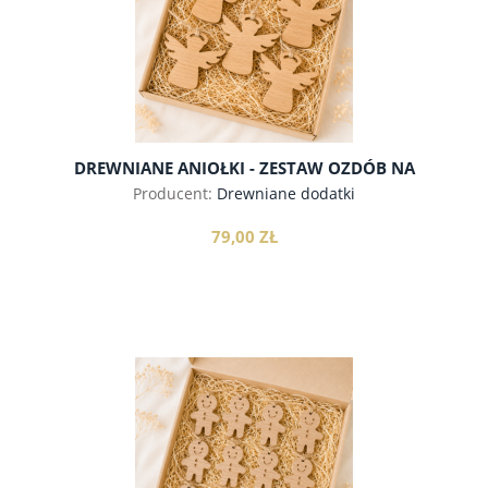
DREWNIANE ANIOŁKI - ZESTAW OZDÓB NA
CHOINKĘ
Producent:
Drewniane dodatki
79,00 ZŁ
do koszyka