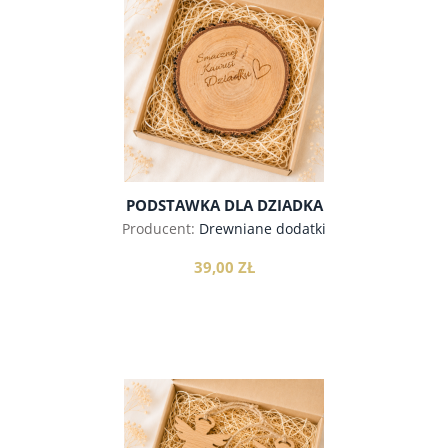
do koszyka
PODSTAWKA DLA DZIADKA
Producent:
Drewniane dodatki
39,00 ZŁ
do koszyka