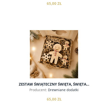
65,00 ZŁ
do koszyka
ZESTAW ŚWIĄTECZNY ŚWIĘTA, ŚWIĘTA...
Producent:
Drewniane dodatki
65,00 ZŁ