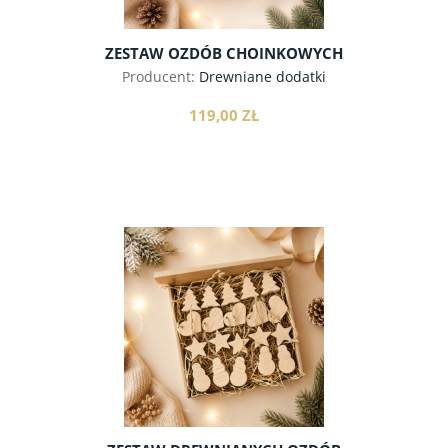
ZESTAW OZDÓB CHOINKOWYCH
ZWIERZĄTKA
Producent:
Drewniane dodatki
119,00 ZŁ
do koszyka