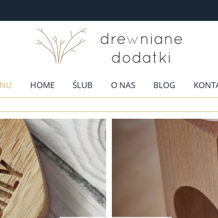
NU
HOME
ŚLUB
O NAS
BLOG
KONT