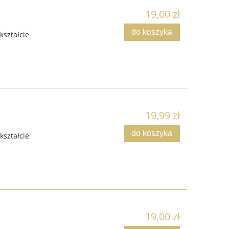
19,00 zł
do koszyka
kształcie
19,99 zł
do koszyka
kształcie
19,00 zł