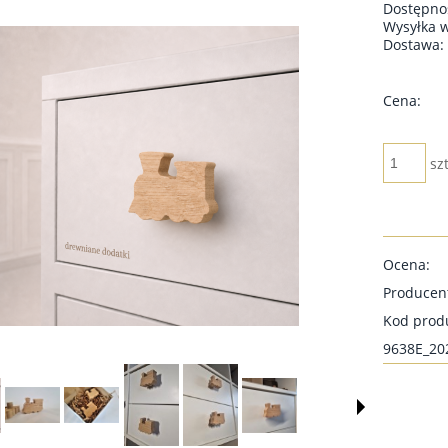
Dostępno
Wysyłka 
Dostawa:
Cena:
szt
Ocena:
Producen
Kod prod
9638E_20