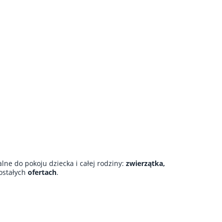
alne do pokoju dziecka i całej rodziny:
zwierzątka,
ostałych
ofertach
.