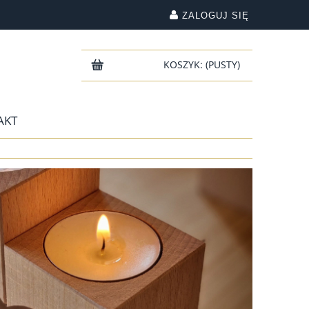
ZALOGUJ SIĘ
KOSZYK:
(PUSTY)
AKT