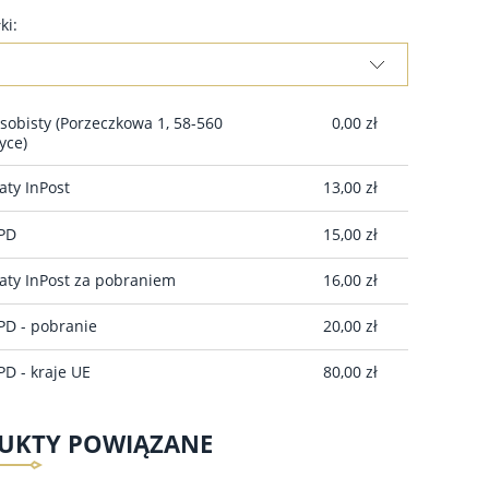
ki:
sobisty
(Porzeczkowa 1, 58-560
0,00 zł
yce)
ty InPost
13,00 zł
DPD
15,00 zł
ty InPost za pobraniem
16,00 zł
PD - pobranie
20,00 zł
PD - kraje UE
80,00 zł
UKTY POWIĄZANE