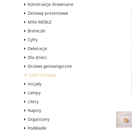
Konstrukcje drewniane
Zestawy prezentowe
MINI MEBLE
Breloczki
Cyfry
Dekoracje
Dla dzieci
Drzewa genealogiczne
Gałki Uchwyty
Inicjały
Lampy
Litery
Napisy
Organizery
Podkładki